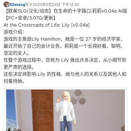
52xxacg
写于
2025年5月24日 下午12:45
5
最后由 编辑
离线
【欧美SLG/汉化/动态】在生命的十字路口:莉莉v0.04a AI版
【PC+安卓/3.07G/更新】
At the Crossroads of Life: Lily [v0.04a]
游戏介绍：
游戏的主角是Lily Hamilton，她是一位 27 岁的经济学家，
最近开始了自己的会计业务。莉莉是一个长得好看、聪明、
坚定的女人。
在整个游戏过程中，您将为 Lily 做出许多决定，从小细节到
更严肃的选择。
这些决定将影响 Lily 的性格、她与他人的关系以及其他人如
何看待她。