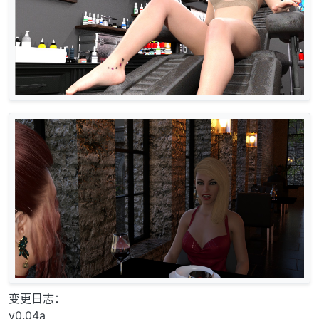
变更日志：
v0.04a