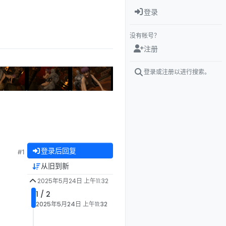
登录
没有帐号？
注册
登录或注册以进行搜索。
登录后回复
#1
从旧到新
2025年5月24日 上午11:32
1 / 2
2025年5月24日 上午11:32