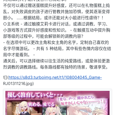
不仅可以通过赠送蛋糕提升好感度，还可以在礼物蛋糕上捣
乱，对失败调皮的孩子进行管教并施加恐惧，使其逐渐变得
胆小。 ……根据结局，或许还能对大小姐进行性虐待？！
○主系统 - 通过触摸艾莉卡进行对话，或通过调教、学习、
小游戏等方式提升好感度和性知识。 - 在触摸互动中提升胸
部等级的过程中，可能会解锁新的调教内容？
- 在选项中可以更改主角和女主角的名字，定制自己喜欢的
名字尽情游玩。 - 共有 5 种结局，其中有些色情内容仅在结
局中才能看到。 -
通关后，可以选择继续以往生活的纯爱路线，或是体验更激
烈调教的调教路线。每条路线都有独特的场景，敬请享受。
![](
https://s8d3.turboimg.net/t1/108004045_Game-
RJ01311216.jpg)