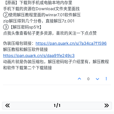
【原画】下载到手机或电脑本地内存里
手机下载的资源在Download文件夹里面找
②使用解压教程里面的winrar7.01软件解压
zip解压得到几个分卷，直接解压7z.001
③【解压密码sp51t】
点我头像查看帖子更多资源，喜欢的关注一下点点赞
伪装压缩包链接：
https://pan.quark.cn/s/7a34ca7f1596
解压教程和解压软件链接
https://pan.quark.cn/s/daa91fe249c3
动画片就是伪装压缩包，解压密码帖子介绍里有，解压教程
和软件下载第二个下载链接
0
1 / 1