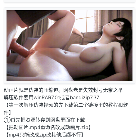
动画片就是伪装的压缩包。网盘老是失效封号无奈之举
解压软件要用winRAR7.01或者bandizip7.37
【第一次解压伪装视频的先下载第二个链接里的教程和软
件】
①首先把资源转存到网盘里面在下载
【把动画片.mp4重命名改成动画片.zip】
【mp4只能改成zip改其他后缀不行】