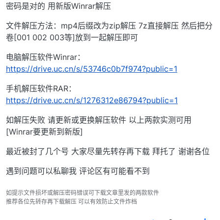
密码是对的 用新版Winrar解压
文件解压方法：mp4后缀改为zip解压 7z直接解压 然后把分
卷[001 002 003等]放到一起解压即可
电脑解压软件Winrar：
https://drive.uc.cn/s/53746c0b7f974?public=1
手机解压软件RAR：
https://drive.uc.cn/s/1276312e86794?public=1
如解压失败 请更新或更换解压软件 以上两款实测可用
[Winrar要更新到新版]
最近被封了几个号 大家尽量先转存再下载 拜托了 谢谢各位
遇到问题可以私聊我 评论区有可能看不到
如提示文件损坏或解压密码错误可下载文章里发的两款软件
推荐各位先转存再下载解压 可以有效防止文件炸档