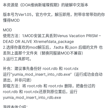
本资源是《DOA维纳斯璀璨假期》的破解中文版本
版本号为Ver1.05，官方中文，解压即用，附带非常带劲的你
懂得MOD
MOD
使用方法：1.MOD安装工具丢到Venus Vacation PRISM –
DEAD OR ALIVE Xtremefdata_package
2.选择你喜欢的mod解压后，.fadta 和.json 后缀的文件 也
丢到上面那个文件夹（替换同服装MOD不兼容）
3.运行工具即可。
补充：建议事先备份好 root.rdb 和 root.rdx
运行“yumia_mod_insert_into_rdb.exe”（运行成功会自动
退出，并非闪退）
卸载方法：将 root.rdb 和 root.rdx 删除，把备份过的
root.rdb 和 root.rdx还原到原位置后，运行
yumia_mod_insert_into_rdb.exe
游戏本体介绍：