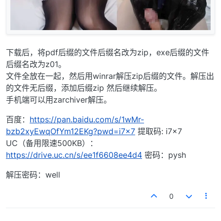
下载后，将pdf后缀的文件后缀名改为zip，exe后缀的文件
后缀名改为z01。
文件全放在一起，然后用winrar解压zip后缀的文件。解压出
的文件无后缀，添加后缀zip 然后继续解压。
手机端可以用zarchiver解压。
百度：
https://pan.baidu.com/s/1wMr-
bzb2xyEwqOfYm12EKg?pwd=i7x7
提取码: i7x7
UC（备用限速500KB）：
https://drive.uc.cn/s/ee1f6608ee4d4
密码：pysh
解压密码：well
0