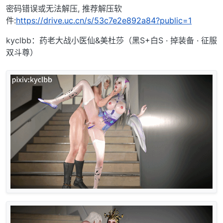
密码错误或无法解压, 推荐解压软
件:
https://drive.uc.cn/s/53c7e2e892a84?public=1
kyclbb：药老大战小医仙&美杜莎（黑S+白S · 掉装备 · 征服
双斗尊）