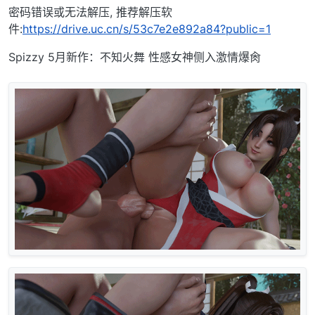
密码错误或无法解压, 推荐解压软
件:
https://drive.uc.cn/s/53c7e2e892a84?public=1
Spizzy 5月新作：不知火舞 性感女神侧入激情爆肏