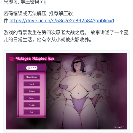
来即可, 解压密码mg
密码错误或无法解压, 推荐解压软
件:
https://drive.uc.cn/s/53c7e2e892a84?public=1
游戏的背景发生在第四次忍者大战之后。 故事讲述了一个孤
儿的日常生活，他有幸从小就被火影收养。