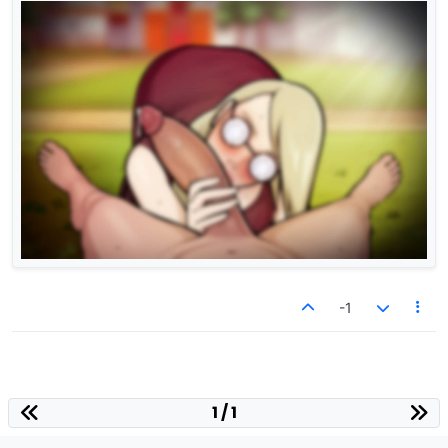
-1
1 / 1