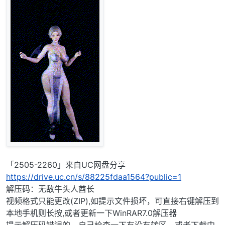
「2505-2260」来自UC网盘分享
https://drive.uc.cn/s/88225fdaa1564?public=1
解压码：无敌牛头人酋长
视频格式只能更改(ZIP),如提示文件损坏，可直接右键解压到
本地手机则长按,或者更新一下WinRAR7.0解压器
提示解压码错误的，自己检查一下有没有转区，或者下载中