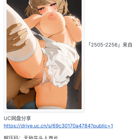
「2505-2256」来自
UC网盘分享
https://drive.uc.cn/s/69c30170a4784?public=1
解压码：无敌牛头人酋长