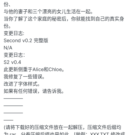
份、
与他的妻子和三个漂亮的女儿生活在一起。
当你了解了这个家庭的秘密后，你就能找到自己的真实身
份。
变更日志:
Second v0.2 完整版
N/A
变更日志：
S2 v0.4
此更新侧重于Alice和Chloe。
我修复了一些错误。
改进了字体样式。
如果有任何错误，请告诉我。
————
————
————
——
(请将下载好的压缩文件放在一起解压，压缩文件后缀均
为.rar，分卷压缩后缀也是如此。[举例：XXX.TXT 修改成