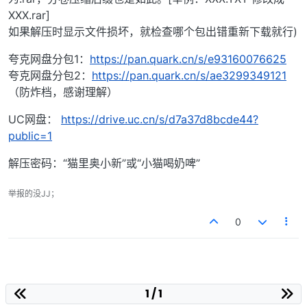
XXX.rar]
如果解压时显示文件损坏，就检查哪个包出错重新下载就行)
夸克网盘分包1：
https://pan.quark.cn/s/e93160076625
夸克网盘分包2：
https://pan.quark.cn/s/ae3299349121
（防炸档，感谢理解）
UC网盘：
https://drive.uc.cn/s/d7a37d8bcde44?
public=1
解压密码：“猫里奥小新”或“小猫喝奶啤”
举报的没JJ；
0
1 / 1