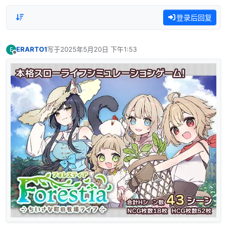
登录后回复
ERARTO1
写于
2025年5月20日 下午1:53
E
最后由 编辑
离线