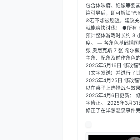
包含体味癖、妊娠等要素。
篇引导后，即可解锁"仓库
※若不想被剧透，建议充
就能爽快讨伐！ ●所有
预计整体游戏时长约 3
度。 ― 各角色基础插图数量
张 奥尼克斯 7 张 希尔薇
主角、配角及前作角色
2025年5月16日 修改
（文字发送）并进行了
2025年4月25日 修改
以在桌子上选择战斗效
2025年4月6日更新
字修正。 2025年3月3
修正了在洋葱温泉事件