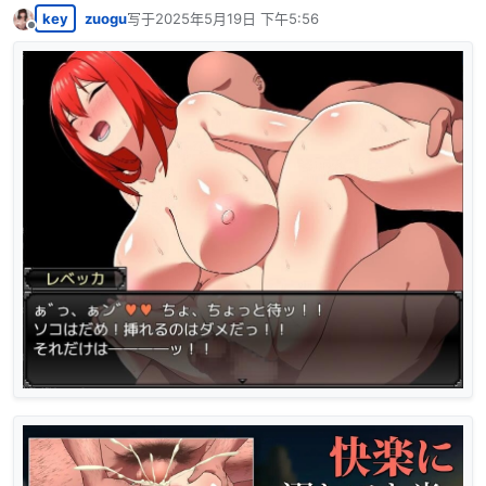
key
zuogu
写于
2025年5月19日 下午5:56
最后由 编辑
离线