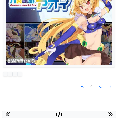
0
1 / 1