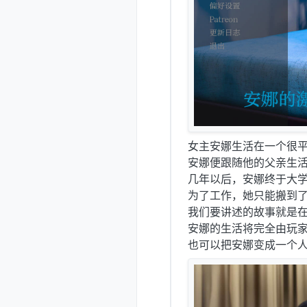
女主安娜生活在一个很
安娜便跟随他的父亲生
几年以后，安娜终于大
为了工作，她只能搬到
我们要讲述的故事就是
安娜的生活将完全由玩
也可以把安娜变成一个人尽