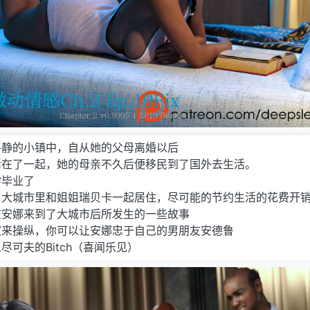
平静的小镇中，自从她的父母离婚以后
活在了一起，她的母亲不久后便移民到了国外去生活。
学毕业了
了大城市里和姐姐瑞贝卡一起居住，尽可能的节约生活的花费开
在安娜来到了大城市后所发生的一些故事
家来操纵，你可以让安娜忠于自己的男朋友安德鲁
可夫的Bitch（喜闻乐见）