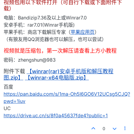
视频包用以下软件打开（可自行下载或下面附件下
载）
电脑：Bandizip7.36及以上或Winrar7.0
安卓手机：rar7.01(Winrar手机版)
苹果手机：商店下载解压专家（
苹果应用页
）
（有狼友用QQ浏览器也可以解压，也可以尝试）
视频就是压缩包，第一次解压请查看上方小教程
密码：zhengshun@983
附件下载
【winrar(rar)安卓手机版和解压教程
图.zip】
【winrar-x64电脑版.zip】
百度
https://pan.baidu.com/s/1ma-Oh5I6GO6V12UCsg5CJQ?
pwd=1iuv
UC
https://drive.uc.cn/s/8f0a45637fde4?public=1
0