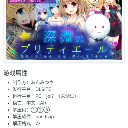
游戏属性
制作方：あんみつや
发行平台：DLSITE
运行平台：PC，joi？（未测试）
语言：中文（AI）
解压码：①②③
解压软件：bandizip
解压格式：7z