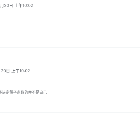
1月20日 上午10:02
月20日 上午10:02
够决定骰子点数的并不是自己