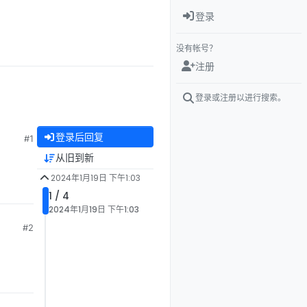
登录
没有帐号？
注册
登录或注册以进行搜索。
登录后回复
#1
从旧到新
2024年1月19日 下午1:03
1 / 4
2024年1月19日 下午1:03
#2