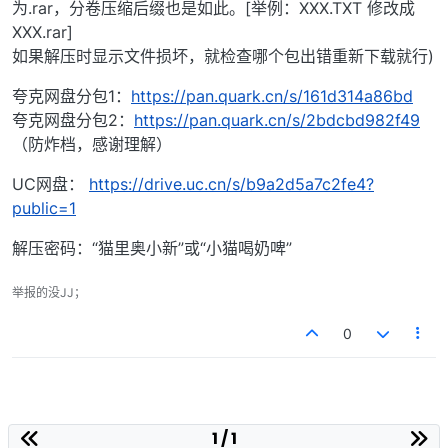
为.rar，分卷压缩后缀也是如此。[举例：XXX.TXT 修改成
XXX.rar]
如果解压时显示文件损坏，就检查哪个包出错重新下载就行)
夸克网盘分包1：
https://pan.quark.cn/s/161d314a86bd
夸克网盘分包2：
https://pan.quark.cn/s/2bdcbd982f49
（防炸档，感谢理解）
UC网盘：
https://drive.uc.cn/s/b9a2d5a7c2fe4?
public=1
解压密码：“猫里奥小新”或“小猫喝奶啤”
举报的没JJ；
0
1 / 1