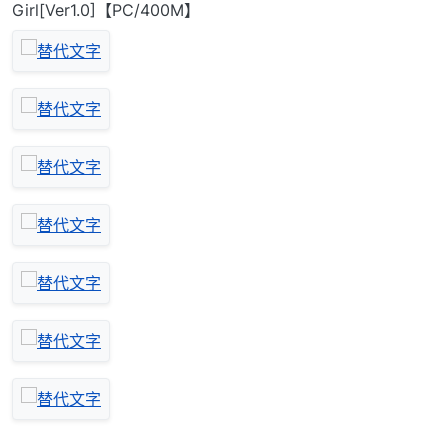
Girl[Ver1.0]【PC/400M】