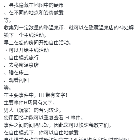
、寻找隐藏在地图中的硬币
、在不同的地点和姿势做爱
等。
收集到一定数量的秘温泉币，就可以在隐藏温泉店的神处解
锁下一个主线活动。
早上在您的房间开始自由活动。
・可以开始主线活动
、自由模式旅行
、去秘密温泉店
、睡在床上
、观看闪回
等。
在主要事件中，H! 带有文字！
主要事件H场景有文字。
男人（玩家）的台词较少。
使用回忆功能可以重复查看 H 事件。
事件之间的间隔很短，因此您可以快速释放它们。
在自由模式下，你可以自由地做爱！