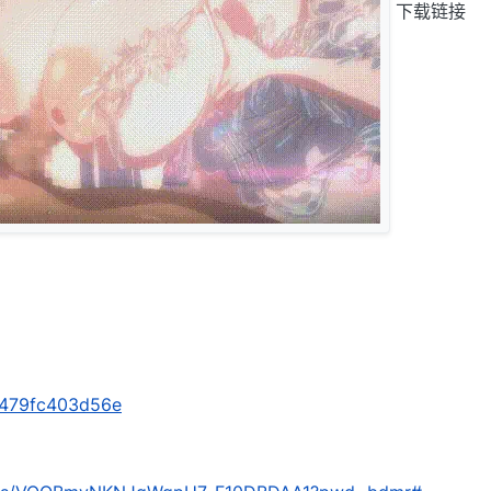
下载链接
s/479fc403d56e