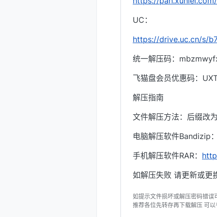
https://pan.xunlei
UC：
https://drive.uc.cn/s
统一解压码：mbzmwyf
飞猫盘会员优惠码：UXTI
解压指南
文件解压方法：后缀改为.
电脑解压软件Bandizip
手机解压软件RAR：
htt
如解压失败 请更新或更换
如提示文件损坏或解压密码错误
推荐各位先转存再下载解压 可