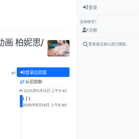
登录
没有帐号？
注册
D动画 柏妮思/
登录或注册以进行搜索。
登录后回复
#1
从旧到新
2025年5月14日 上午9:40
1 / 1
2025年5月14日 上午9:40