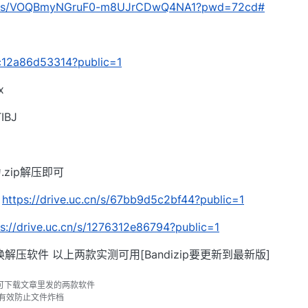
.com/s/VOQBmyNGruF0-m8UJrCDwQ4NA1?pwd=72cd#
/8c12a86d53314?public=1
x
BJ
zip解压即可
：
https://drive.uc.cn/s/67bb9d5c2bf44?public=1
ps://drive.uc.cn/s/1276312e86794?public=1
解压软件 以上两款实测可用[Bandizip要更新到最新版]
可下载文章里发的两款软件
以有效防止文件炸档