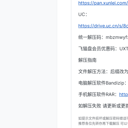
https://pan.xunlei
UC：
https://drive.uc.cn/s
统一解压码：mbzmwyf
飞猫盘会员优惠码：UXTI
解压指南
文件解压方法：后缀改为.
电脑解压软件Bandizip
手机解压软件RAR：
htt
如解压失败 请更新或更换
如提示文件损坏或解压密码错误
推荐各位先转存再下载解压 可