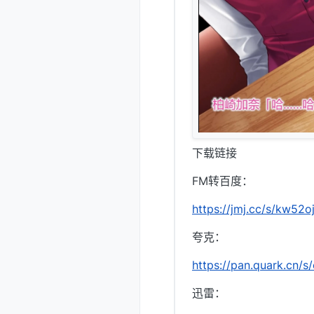
下载链接
FM转百度：
https://jmj.cc/s/kw52o
夸克：
https://pan.quark.cn/
迅雷：