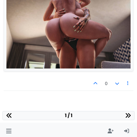
0
1 / 1