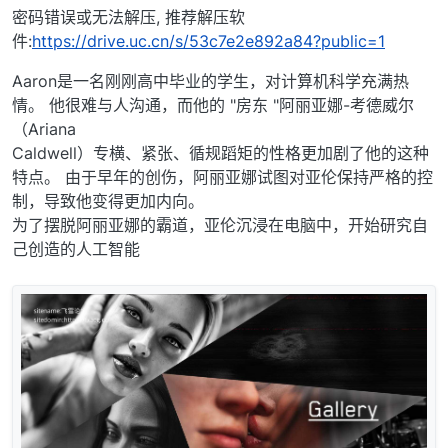
密码错误或无法解压, 推荐解压软
件:
https://drive.uc.cn/s/53c7e2e892a84?public=1
Aaron是一名刚刚高中毕业的学生，对计算机科学充满热
情。 他很难与人沟通，而他的 "房东 "阿丽亚娜-考德威尔
（Ariana
Caldwell）专横、紧张、循规蹈矩的性格更加剧了他的这种
特点。 由于早年的创伤，阿丽亚娜试图对亚伦保持严格的控
制，导致他变得更加内向。
为了摆脱阿丽亚娜的霸道，亚伦沉浸在电脑中，开始研究自
己创造的人工智能