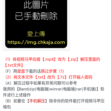
（1）将视频马甲后缀【.mp4】改为【.zip】解压里面的
【.txt文件】
（F）用
度盘
下载的话
跳过步骤（1）
（2）将文本文件【.txt】改为【.7z】打开输入密码
（A）解压过程中如果有异常问题可以参考
我用的【Bandizip(电脑端)winrar(电脑端)rar(手机端)】软
件进行上述操作
（B）如要在【
手机解压
】除非你的软件能打开视频马甲压
缩包