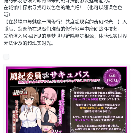
魔的彩羽必须为即将到来的战斗提前激发魅魔能力。
在城镇中探索寻找可以色色的地点吧！（也可以翘课色色
哦）
【在梦境中与魅魔一同修行！共度超现实的奇幻时光！】入
睡后，您既能在魅魔们准备的修行地牢中磨砺战斗技艺，
又能潜入居民所见的噩梦世界铲除噩梦根源，体验现实世界
无法企及的超现实时光。