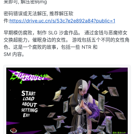
来即可, 解压密码mg
密码错误或无法解压, 推荐解压软
件:
https://drive.uc.cn/s/53c7e2e892a84?public=1
早期模仿腐败，制作 SLG 沙盒作品。 通过金钱与恶魔修女
交换超能力，催眠身边的女性。 游戏包括五个不同的女性角
色、这是一个腐败的故事，包括一些 NTR 和
SM 内容。