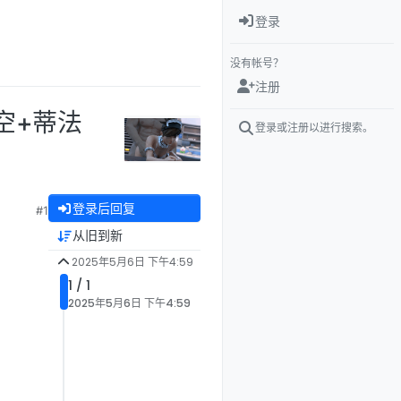
登录
没有帐号？
注册
猎空+蒂法
登录或注册以进行搜索。
登录后回复
#1
从旧到新
2025年5月6日 下午4:59
1 / 1
2025年5月6日 下午4:59