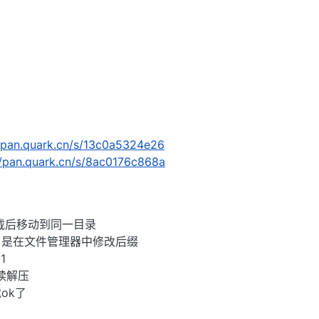
//pan.quark.cn/s/13c0a5324e26
//pan.quark.cn/s/8ac0176c868a
载后移动到同一目录
，是在文件管理器中修改后缀
1
继续解压
ok了