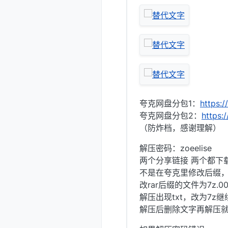
夸克网盘分包1：
https:
夸克网盘分包2：
https:
（防炸档，感谢理解）
解压密码：zoeelise
两个分享链接 两个都下
不是在夸克里修改后缀
改rar后缀的文件为7z.00
解压出现txt，改为7z
解压后删除文字再解压就