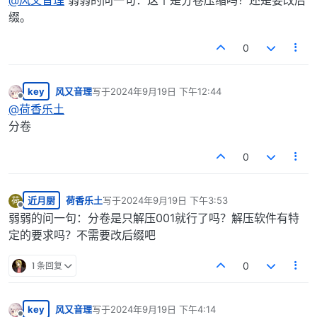
@
风又音理
弱弱的问一句：这个是分卷压缩吗？还是要改后
缀。
0
key
风又音理
写于
2024年9月19日 下午12:44
最后由 编辑
离线
@
荷香乐土
分卷
0
近月厨
荷香乐土
写于
2024年9月19日 下午3:53
荷
最后由 编辑
离线
弱弱的问一句：分卷是只解压001就行了吗？解压软件有特
定的要求吗？不需要改后缀吧
1 条回复
0
key
风又音理
写于
2024年9月19日 下午4:14
最后由 编辑