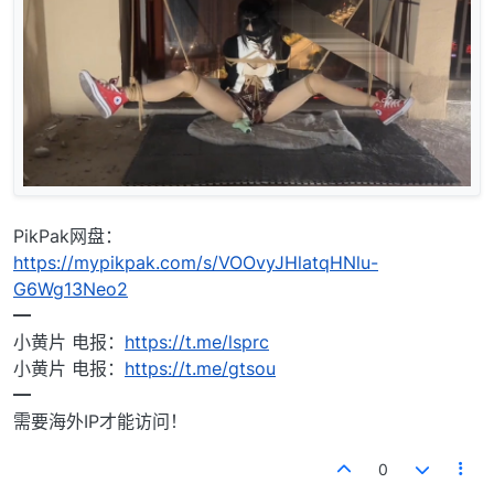
PikPak网盘：
https://mypikpak.com/s/VOOvyJHlatqHNlu-
G6Wg13Neo2
━
小黄片 电报：
https://t.me/lsprc
小黄片 电报：
https://t.me/gtsou
━
需要海外IP才能访问！
0