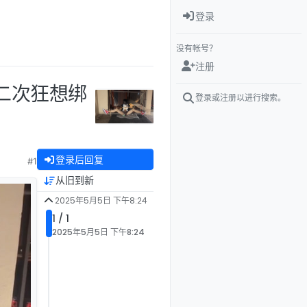
登录
没有帐号？
注册
二次狂想绑
登录或注册以进行搜索。
登录后回复
#1
从旧到新
2025年5月5日 下午8:24
1 / 1
2025年5月5日 下午8:24