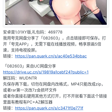
安卓是1.01XY版,礼包码：469778
我用夸克网盘分享了「082603」，点击链接即可保存。打
开「夸克APP」，无需下载在线播放视频，畅享原画5倍
速，支持电视投屏。
链接：
https://pan.quark.cn/s/ac40e534bbac
「082603」来自UC网盘分享
https://drive.uc.cn/s/19819a1cebf24?public=1
解压码：WUDNTR
先保存再下载，切勿在网盘内改格式，MP4只能改成zip，
或者rar第一次改7z会损坏文件
或者你直接右键用其他方式打开，打不开就看下面这个链接
里面有教程有PC+AZ解压器
链接：
https://pan.quark.cn/s/c3471f0e771f