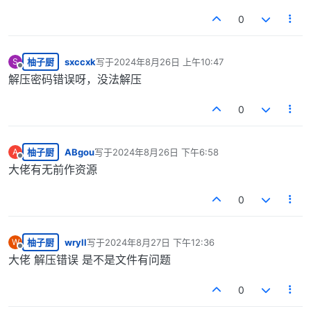
0
柚子厨
sxccxk
写于
2024年8月26日 上午10:47
S
最后由 编辑
离线
解压密码错误呀，没法解压
0
柚子厨
ABgou
写于
2024年8月26日 下午6:58
A
最后由 编辑
离线
大佬有无前作资源
0
柚子厨
wryll
写于
2024年8月27日 下午12:36
W
最后由 编辑
离线
大佬 解压错误 是不是文件有问题
0