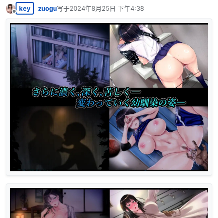
key
zuogu
写于
2024年8月25日 下午4:38
最后由 编辑
离线