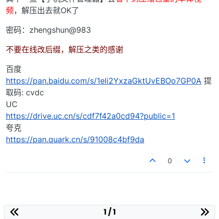
频
，解压出去就OK了
密码：zhengshun@983
不要在线改后缀，解压之类的感谢
百度
https://pan.baidu.com/s/1eli2YxzaGktUvEBOo7GP0A
提
取码: cvdc
UC
https://drive.uc.cn/s/cdf7f42a0cd94?public=1
夸克
https://pan.quark.cn/s/91008c4bf9da
0
1 / 1