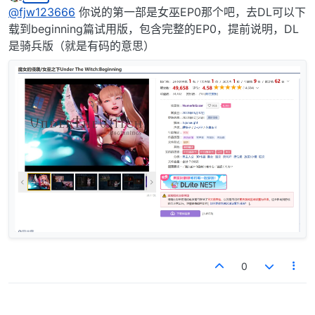
最后由 虎煞星 编辑
2025年1月14日 上午10:12
离线
@
fjw123666
你说的第一部是女巫EP0那个吧，去DL可以下
载到beginning篇试用版，包含完整的EP0，提前说明，DL
是骑兵版（就是有码的意思）
0