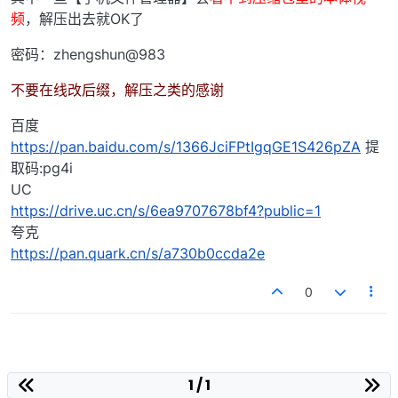
频
，解压出去就OK了
密码：zhengshun@983
不要在线改后缀，解压之类的感谢
百度
https://pan.baidu.com/s/1366JciFPtIgqGE1S426pZA
提
取码:pg4i
UC
https://drive.uc.cn/s/6ea9707678bf4?public=1
夸克
https://pan.quark.cn/s/a730b0ccda2e
0
1 / 1