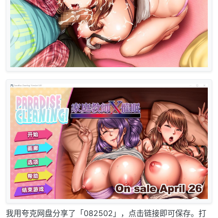
我用夸克网盘分享了「082502」，点击链接即可保存。打