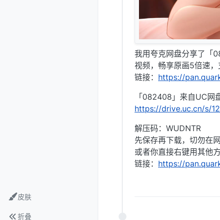
我用夸克网盘分享了「0
视频，畅享原画5倍速，
链接：
https://pan.qua
「082408」来自UC网
https://drive.uc.cn/s/
解压码：WUDNTR
先保存再下载，切勿在网盘
或者你直接右键用其他方
链接：
https://pan.quar
皮肤
折叠