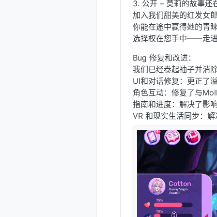
3. 公开 – 莫莉的故事
加入我们甜美的红发女
你能在途中赢得她的青
选择权在您手中——走
Bug 修复和改进：
我们已经卷起袖子并消除
UI和对话修复：更正了
角色互动：修复了与Mo
指南和进度：解决了影
VR 和现实生活同步：