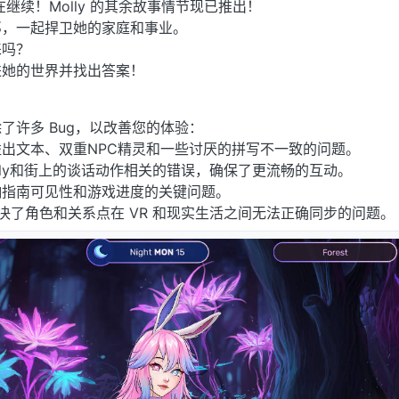
还在继续！Molly 的其余故事情节现已推出！
郎，一起捍卫她的家庭和事业。
睐吗？
进她的世界并找出答案！
了许多 Bug，以改善您的体验：
溢出文本、双重NPC精灵和一些讨厌的拼写不一致的问题。
lly和街上的谈话动作相关的错误，确保了更流畅的互动。
响指南可见性和游戏进度的关键问题。
解决了角色和关系点在 VR 和现实生活之间无法正确同步的问题。