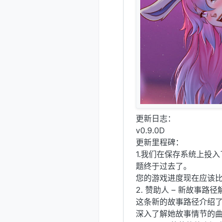
更新日志：
v0.9.0D
更新里程碑：
1.我们在保存系统上投
题终于过去了。
您的游戏进度现在应该
2. 赞助人 – 新故事
这条新的故事路径介绍
深入了解她故事情节的