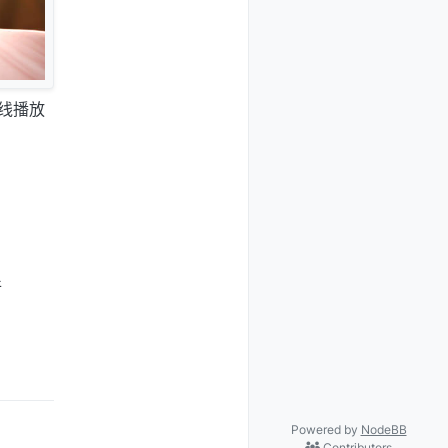
在线播放
件
Powered by
NodeBB
Contributors