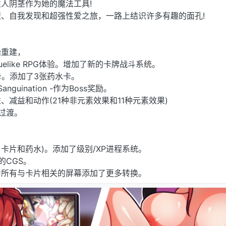
人阴茎作为她的魔法工具!
、自我发现和超强性爱之旅，一路上结识许多有趣的面孔!
始重建，
elike RPG体验。增加了新的卡牌战斗系统。
卡。添加了3张药水卡。
anguination -作为Boss奖励。
减益和动作(21种非元素效果和11种元素效果)
过渡。
卡片和药水)。添加了级别/XP进程系统。
的CGS。
为所有与卡片相关的屏幕添加了更多转换。