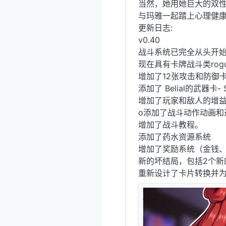
当然，她用她巨大的双性
与玛雅一起踏上心理健康
更新日志:
v0.40
战斗系统已完全从头开
现在具有卡牌战斗类rogu
增加了12张攻击和防御
添加了 Belial的武器卡- S
增加了玩家和敌人的增益、
o添加了战斗动作动画和
增加了战斗教程。
添加了药水资源系统
增加了奖励系统（金钱、
新的坏结局，包括2个新
重新设计了卡片转换并