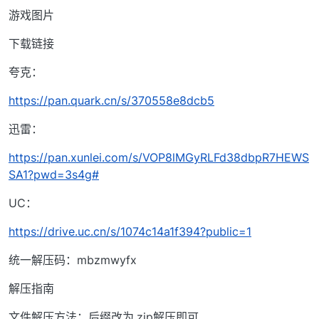
游戏图片
下载链接
夸克：
https://pan.quark.cn/s/370558e8dcb5
迅雷：
https://pan.xunlei.com/s/VOP8lMGyRLFd38dbpR7HEWS
SA1?pwd=3s4g#
UC：
https://drive.uc.cn/s/1074c14a1f394?public=1
统一解压码：mbzmwyfx
解压指南
文件解压方法：后缀改为.zip解压即可