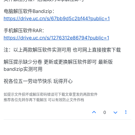
电脑解压软件Bandizip：
https://drive.uc.cn/s/67bb9d5c2bf44?public=1
手机解压软件RAR：
https://drive.uc.cn/s/1276312e86794?public=1
注：以上两款解压软件实测可用 也可网上直接搜索下载
解压提示缺少分卷 更新或更换解压软件即可 最新版
bandizip实测可用
祝各位五一劳动节快乐 玩得开心
如提示文件损坏或解压密码错误可下载文章里发的两款软件
推荐各位先转存再下载解压 可以有效防止文件炸档
0