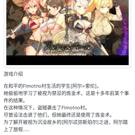
游戏介绍
在和平的Flmotno村生活的学生[阿尔=索伦]。
她偷偷地学习了被视为禁忌的炼金术，这是十多年前某个事
件的结果。
在这种情况下，盗贼袭击了Flmotno村。
尽管设法击退了他们，但她最终还是使用了炼金术。
为了解开被视为沉没故乡的[阿尔忒弥斯珀尔]之谜，阿尔踏
上了旅程…..