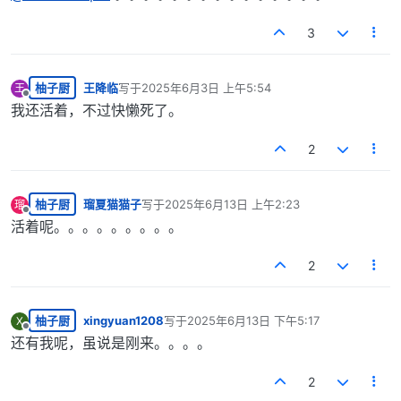
3
柚子厨
王降临
写于
2025年6月3日 上午5:54
王
最后由 编辑
离线
我还活着，不过快懒死了。
2
柚子厨
瑠夏猫猫子
写于
2025年6月13日 上午2:23
瑠
最后由 编辑
离线
活着呢。。。。。。。。。
2
柚子厨
xingyuan1208
写于
2025年6月13日 下午5:17
X
最后由 编辑
离线
还有我呢，虽说是刚来。。。。
2