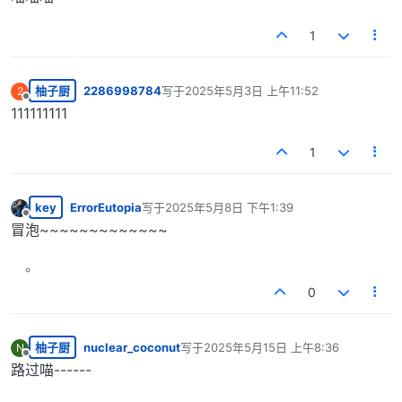
1
柚子厨
2286998784
写于
2025年5月3日 上午11:52
2
最后由 编辑
离线
111111111
1
key
ErrorEutopia
写于
2025年5月8日 下午1:39
最后由 编辑
离线
冒泡~~~~~~~~~~~~~
0
柚子厨
nuclear_coconut
写于
2025年5月15日 上午8:36
N
最后由 编辑
离线
路过喵------