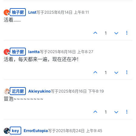
柚子厨
Lnst
写于
2025年6月14日 上午8:11
L
最后由 编辑
离线
活着......
1
柚子厨
lantta
写于
2025年6月16日 上午8:27
L
最后由 编辑
离线
活着，每天都来一遍，现在还在冲！
1
近月厨
Akieyukino
写于
2025年6月16日 下午8:19
最后由 编辑
离线
冒泡~~~~~~~~~
1
key
ErrorEutopia
写于
2025年6月24日 上午9:45
最后由 编辑
离线