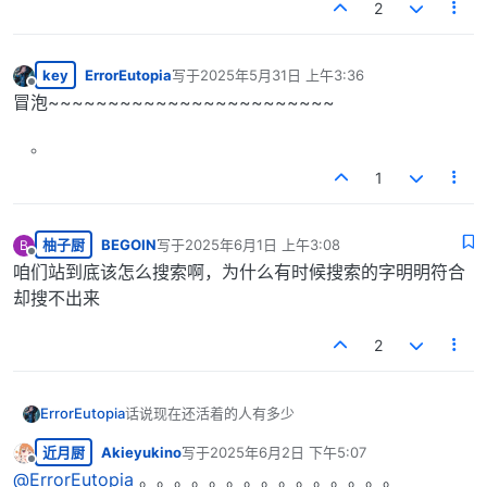
2
key
ErrorEutopia
写于
2025年5月31日 上午3:36
最后由 编辑
离线
冒泡~~~~~~~~~~~~~~~~~~~~~~~~
1
柚子厨
BEGOIN
写于
2025年6月1日 上午3:08
B
最后由 编辑
离线
咱们站到底该怎么搜索啊，为什么有时候搜索的字明明符合
却搜不出来
2
ErrorEutopia
话说现在还活着的人有多少
近月厨
Akieyukino
写于
2025年6月2日 下午5:07
最后由 编辑
离线
@
ErrorEutopia
。。。。。。。。。。。。。。。