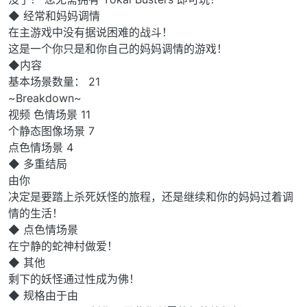
◆ 经常和妈妈调情
在主游戏中没有据说困难的战斗！
这是一个你只是和你自己的妈妈调情的游戏！
◆内容
基本场景数量： 21
~Breakdown~
视频 色情场景 11
个静态图像场景 7
点色情场景 4
◆ 多重结局
由你
决定是要踏上杀死妖怪的旅程，还是继续和你的妈妈过着调
情的生活！
◆ 点色情场景
在宁静的蛇神村做爱！
◆ 其他
剩下的妖怪通过性成为佛！
◆ 规格由于由