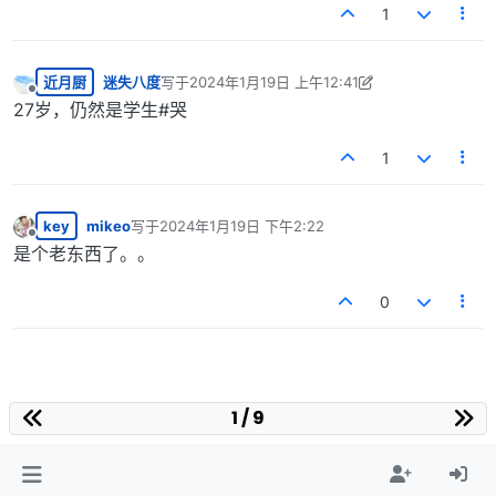
1
近月厨
迷失八度
写于
2024年1月19日 上午12:41
最后由 迷失八度 编辑
2024年1月18日 下午6:41
离线
27岁，仍然是学生#哭
1
key
mikeo
写于
2024年1月19日 下午2:22
最后由 编辑
离线
是个老东西了。。
0
1 / 9