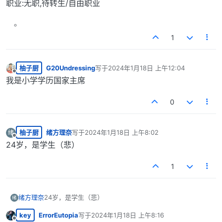
职业:无职,待转生/自由职业
1
柚子厨
G20Undressing
写于
2024年1月18日 上午12:04
最后由 编辑
离线
我是小学学历国家主席
0
柚子厨
绪方理奈
写于
2024年1月18日 上午8:02
绪
最后由 编辑
离线
24岁，是学生（悲）
1
绪方理奈
24岁，是学生（悲）
绪
key
ErrorEutopia
写于
2024年1月18日 上午8:16
最后由 编辑