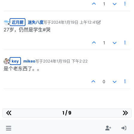
1
近月厨
迷失八度
写于
2024年1月19日 上午12:41
最后由 迷失八度 编辑
2024年1月18日 下午6:41
离线
27岁，仍然是学生#哭
1
key
mikeo
写于
2024年1月19日 下午2:22
最后由 编辑
离线
是个老东西了。。
0
1 / 9