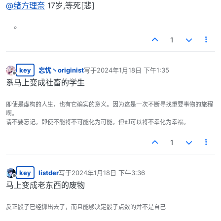
离线
@
绪方理奈
17岁,等死[悲]
1
key
忘忧丶originist
写于
2024年1月18日 下午1:35
最后由 编辑
离线
系马上变成社畜的学生
即使是虚构的人生，也有它确实的意义。因为这是一次不断寻找重要事物的旅程
啊。
请不要忘记。即使不能将不可能化为可能，但却可以将不幸化为幸福。
1
key
listder
写于
2024年1月18日 下午3:36
最后由 编辑
离线
马上变成老东西的废物
反正骰子已经掷出去了，而且能够决定骰子点数的并不是自己