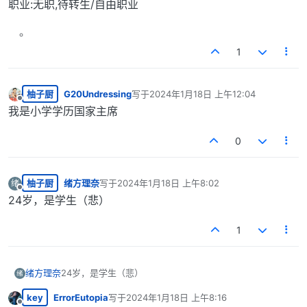
职业:无职,待转生/自由职业
1
柚子厨
G20Undressing
写于
2024年1月18日 上午12:04
最后由 编辑
离线
我是小学学历国家主席
0
柚子厨
绪方理奈
写于
2024年1月18日 上午8:02
绪
最后由 编辑
离线
24岁，是学生（悲）
1
绪方理奈
24岁，是学生（悲）
绪
key
ErrorEutopia
写于
2024年1月18日 上午8:16
最后由 编辑