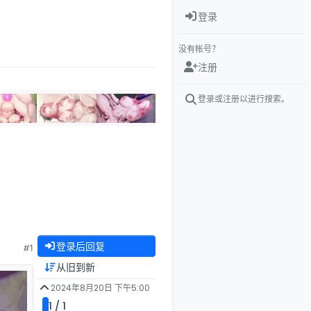
登录
没有帐号？
注册
登录或注册以进行搜索。
登录后回复
#1
从旧到新
2024年8月20日 下午5:00
1 / 1