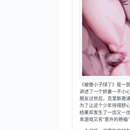
《被傻小子绿了》是一
讲述了一个娇妻一不小
朋友过世后，克里斯邀
为了让这个少年待得舒
结果却发生了一出又一
本游戏又名“意外的艳福