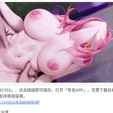
82102」，点击链接即可保存。打开「夸克APP」，无需下载在
支持电视投屏。
rk.cn/s/cc63ab0e9c6f
盘分享