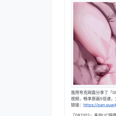
我用夸克网盘分享了「0
视频，畅享原画5倍速，
链接：
https://pan.qua
「082102」来自UC网