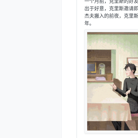
一个月前，克里斯的好友
出于好意，克里斯邀请
杰夫搬入的前夜，克里
年。