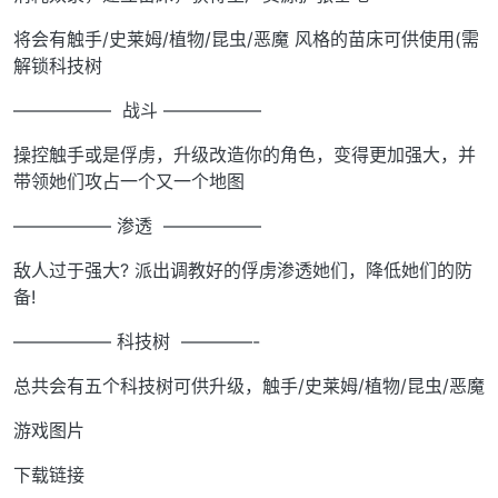
将会有触手/史莱姆/植物/昆虫/恶魔 风格的苗床可供使用(需
解锁科技树
—————– 战斗 —————–
操控触手或是俘虏，升级改造你的角色，变得更加强大，并
带领她们攻占一个又一个地图
—————– 渗透 —————–
敌人过于强大? 派出调教好的俘虏渗透她们，降低她们的防
备!
—————– 科技树 ————-
总共会有五个科技树可供升级，触手/史莱姆/植物/昆虫/恶魔
游戏图片
下载链接