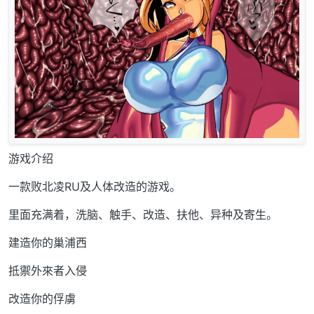
游戏介绍
一款败北凌RU及人体改造的游戏。
里面充满着，洗脑、触手、改造、扶他、异种及寄生。
建造你的巢浦西
抵禦外來者入侵
改造你的俘虜