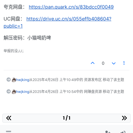
夸克网盘：
https://pan.quark.cn/s/83bdcc0f0049
UC网盘：
https://drive.uc.cn/s/055effb408604?
public=1
解压密码：小猫喝奶啤
举报的没JJ；
0
hwjking
从
2025年4月26日 上午10:49
中的 资源发布区 移动了该主题
hwjking
从
2025年4月26日 上午10:54
中的 网赚盘资源 移动了该主题
1 / 1