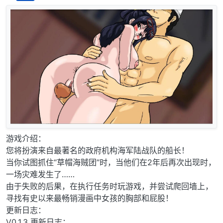
离线
游戏介绍：
您将扮演来自最著名的政府机构海军陆战队的船长！
当你试图抓住“草帽海贼团”时，当他们在2年后再次出现时，
一场灾难发生了……
由于失败的后果，在执行任务时玩游戏，并尝试爬回墙上，
寻找有史以来最畅销漫画中女孩的胸部和屁股！
更新日志：
V0.1.3 更新日志：