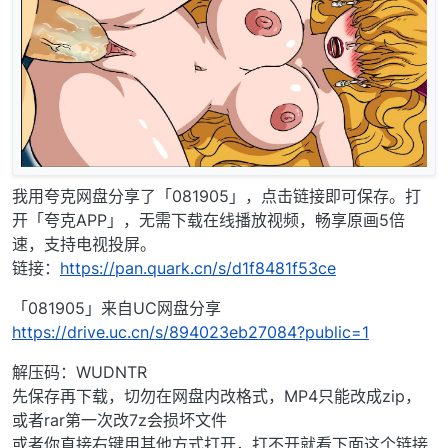
我用夸克网盘分享了「081905」，点击链接即可保存。打
开「夸克APP」，无需下载在线播放视频，畅享原画5倍
速，支持电视投屏。
链接：
https://pan.quark.cn/s/d1f8481f53ce
「081905」来自UC网盘分享
https://drive.uc.cn/s/894023eb27084?public=1
解压码：WUDNTR
先保存再下载，切勿在网盘内改格式，MP4只能改成zip，
或者rar第一次改7z会损坏文件
或者你直接右键用其他方式打开，打不开就看下面这个链接