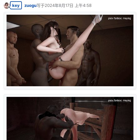
key
zuogu
写于
2024年8月17日 上午4:58
最后由 编辑
离线