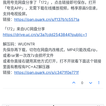
我用夸克网盘分享了「172」，点击链接即可保存。打开
「夸克APP」，无需下载在线播放视频，畅享原画5倍速，
支持电视投屏。
链接：
https://pan.quark.cn/s/f137b1c5571a
「172」来自UC网盘分享
https://drive.uc.cn/s/3a7cdd2543844?public=1
解压码：WUDNTR
先保存再下载，切勿在网盘内改格式，MP4只能改成zip，
或者rar第一次改7z会损坏文件
或者你直接右键用其他方式打开，打不开就看下面这个链接
里面有教程有PC+AZ解压器
链接：
https://pan.quark.cn/s/c3471f0e771f
0