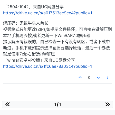
「2504-1942」来自UC网盘分享
https://drive.uc.cn/s/a017513ec9ce4?public=1
解压码：无敌牛头人酋长
视频格式只能更改(ZIP),如提示文件损坏，可直接右键解压到
本地手机则长按,或者更新一下WinRAR7.0解压器
提示解压码错误的，自己检查一下有没有转区，或者下载中
断过，手机下载如提示选择画质要选择原话，最后一个办法
就是使用7zip右键选择#解压
「winrar安卓+PC版」来自UC网盘分享
https://drive.uc.cn/s/1fc6ae78a03c4?public=1
0
1 / 1