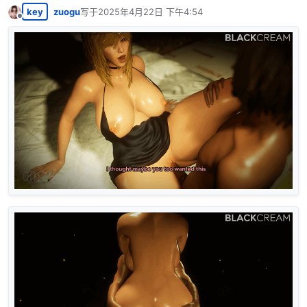
key
zuogu
写于
2025年4月22日 下午4:54
最后由 编辑
离线