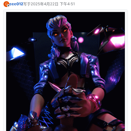
ccc012
写于
2025年4月22日 下午4:51
C
最后由 编辑
离线